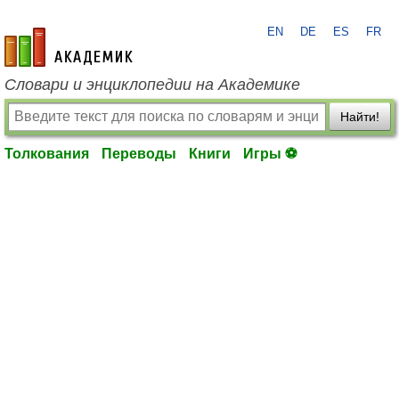
EN
DE
ES
FR
academic.ru
Словари и энциклопедии на Академике
Найти!
Толкования
Переводы
Книги
Игры ⚽