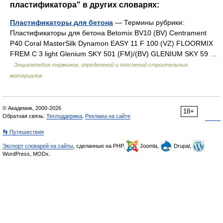
пластификатора" в других словарях:
Пластификаторы для бетона
— Термины рубрики:
Пластификаторы для бетона Betomix BV10 (BV) Centrament
P40 Coral MasterSilk Dynamon EASY 11 F 100 (VZ) FLOORMIX
FREM C 3 light Glenium SKY 501 (FM)/(BV) GLENIUM SKY 59 …
Энциклопедия терминов, определений и пояснений строительных
материалов
© Академик, 2000-2026
18+
Обратная связь:
Техподдержка
,
Реклама на сайте
👣 Путешествия
Экспорт словарей на сайты
, сделанные на PHP,
Joomla,
Drupal,
WordPress, MODx.