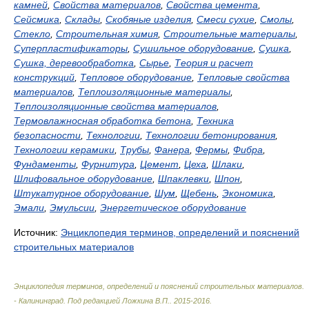
камней
,
Свойства материалов
,
Свойства цемента
,
Сейсмика
,
Склады
,
Скобяные изделия
,
Смеси сухие
,
Смолы
,
Стекло
,
Строительная химия
,
Строительные материалы
,
Суперпластификаторы
,
Сушильное оборудование
,
Сушка
,
Сушка, деревообработка
,
Сырье
,
Теория и расчет
конструкций
,
Тепловое оборудование
,
Тепловые свойства
материалов
,
Теплоизоляционные материалы
,
Теплоизоляционные свойства материалов
,
Термовлажносная обработка бетона
,
Техника
безопасности
,
Технологии
,
Технологии бетонирования
,
Технологии керамики
,
Трубы
,
Фанера
,
Фермы
,
Фибра
,
Фундаменты
,
Фурнитура
,
Цемент
,
Цеха
,
Шлаки
,
Шлифовальное оборудование
,
Шпаклевки
,
Шпон
,
Штукатурное оборудование
,
Шум
,
Щебень
,
Экономика
,
Эмали
,
Эмульсии
,
Энергетическое оборудование
Источник:
Энциклопедия терминов, определений и пояснений
строительных материалов
Энциклопедия терминов, определений и пояснений строительных материалов.
- Калининград
.
Под редакцией Ложкина В.П.
.
2015-2016
.