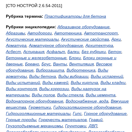
[СТО НОСТРОЙ 2.6.54-2011]
Рубрика термина:
Пластификаторы для бетона
Рубрики энциклопедии:
Абразивное оборудование
,
Абразивы
,
Автодороги
,
Автотехника
,
Автотранспорт
,
Акустические материалы
,
Акустические свойства
,
Арки
,
Арматура
,
Арматурное оборудование
,
Архитектура
,
Асбест
,
Аспирация
,
Асфальт
,
Балки
,
Без рубрики
,
Бетон
,
Бетонные и железобетонные
,
Блоки
,
Блоки оконные и
дверные
,
Бревно
,
Брус
,
Ванты
,
Вентиляция
,
Весовое
оборудование
,
Виброзащита
,
Вибротехника
,
Виды
арматуры
,
Виды бетона
,
Виды вибрации
,
Виды испарений
,
Виды испытаний
,
Виды камней
,
Виды кирпича
,
Виды кладки
,
Виды контроля
,
Виды коррозии
,
Виды нагрузок на
материалы
,
Виды полов
,
Виды стекла
,
Виды цемента
,
Водонапорное оборудование
,
Водоснабжение, вода
,
Вяжущие
вещества
,
Герметики
,
Гидроизоляционное оборудование
,
Гидроизоляционные материалы
,
Гипс
,
Горное оборудование
,
Горные породы
,
Горючесть материалов
,
Гравий
,
Грузоподъемные механизмы
,
Грунтовки
,
ДВП
,