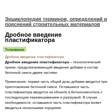
Энциклопедия терминов, определений и
пояснений строительных материалов
Дробное введение
пластификатора
Толкование
Дробное введение пластификатора
Дробное введение пластификатора –
технологический
прием, предусматриваю­щий введение добавки в состав
бетонной смеси двумя частями.
Примечание: первая часть общей дозы добавки вводится при
приготовлении бетон­ной смеси. Оставшаяся часть
пластификатора вводится на объекте в бетоносмеси­тель с
последующим перемешиванием и разгрузкой. В случае
необходимости, оставша­яся часть пластификатора может
вводиться несколькими порциями.